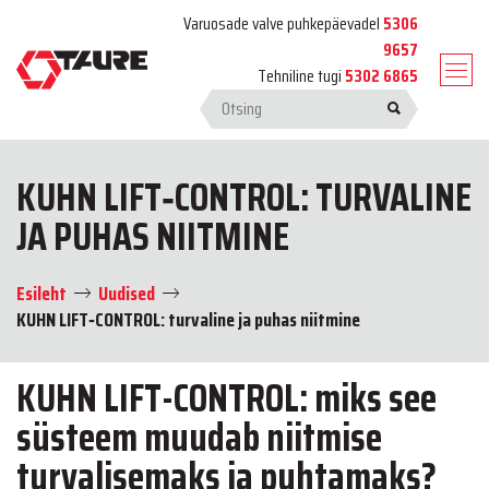
Varuosade valve puhkepäevadel
5306
9657
Tehniline tugi
5302 6865
KUHN LIFT‑CONTROL: TURVALINE
JA PUHAS NIITMINE
Esileht
Uudised
KUHN LIFT‑CONTROL: turvaline ja puhas niitmine
KUHN LIFT-CONTROL: miks see
süsteem muudab niitmise
turvalisemaks ja puhtamaks?