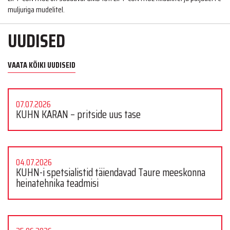
muljuriga mudelitel.
UUDISED
VAATA KÕIKI UUDISEID
07.07.2026
KUHN KARAN – pritside uus tase
04.07.2026
KUHN-i spetsialistid täiendavad Taure meeskonna
heinatehnika teadmisi