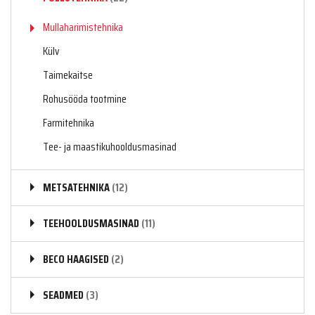
Mullaharimistehnika
Külv
Taimekaitse
Rohusööda tootmine
Farmitehnika
Tee- ja maastikuhooldusmasinad
METSATEHNIKA
(12)
TEEHOOLDUSMASINAD
(11)
BECO HAAGISED
(2)
SEADMED
(3)