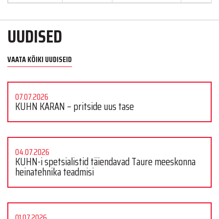
UUDISED
VAATA KÕIKI UUDISEID
07.07.2026
KUHN KARAN – pritside uus tase
04.07.2026
KUHN-i spetsialistid täiendavad Taure meeskonna
heinatehnika teadmisi
01.07.2026