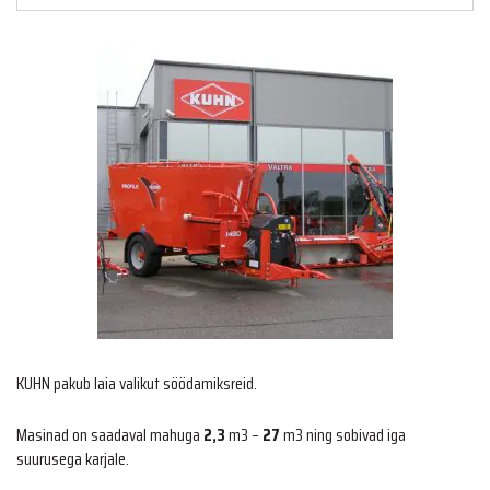
KUHN pakub laia valikut söödamiksreid.
Masinad on saadaval mahuga
2,3
m3 –
27
m3 ning sobivad iga
suurusega karjale.