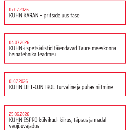
07.07.2026
KUHN KARAN – pritside uus tase
04.07.2026
KUHN-i spetsialistid täiendavad Taure meeskonna
heinatehnika teadmisi
01.07.2026
KUHN LIFT‑CONTROL: turvaline ja puhas niitmine
25.06.2026
KUHN ESPRO külvikud- kiirus, täpsus ja madal
veojõuvajadus