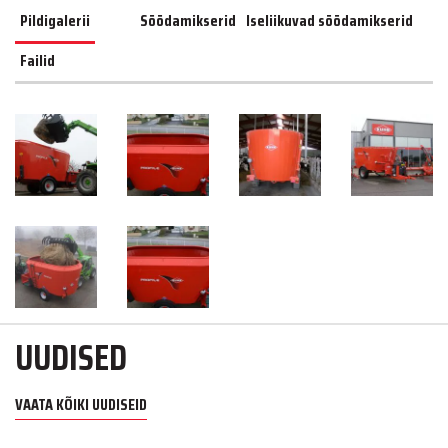
Pildigalerii
Söödamikserid
Iseliikuvad söödamikserid
Failid
UUDISED
VAATA KÕIKI UUDISEID