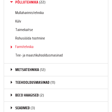
PÕLLUTEHNIKA
(22)
Mullaharimistehnika
Külv
Taimekaitse
Rohusööda tootmine
Farmitehnika
Tee- ja maastikuhooldusmasinad
METSATEHNIKA
(12)
TEEHOOLDUSMASINAD
(11)
BECO HAAGISED
(2)
SEADMED
(3)