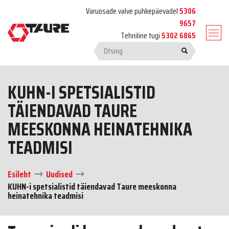
Varuosade valve puhkepäevadel
5306
9657
Tehniline tugi
5302 6865
KUHN-I SPETSIALISTID
TÄIENDAVAD TAURE
MEESKONNA HEINATEHNIKA
TEADMISI
Esileht
Uudised
KUHN-i spetsialistid täiendavad Taure meeskonna
heinatehnika teadmisi