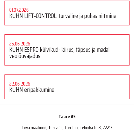
01.07.2026
KUHN LIFT‑CONTROL: turvaline ja puhas niitmine
25.06.2026
KUHN ESPRO külvikud- kiirus, täpsus ja madal
veojõuvajadus
22.06.2026
KUHN eripakkumine
Taure AS
Järva maakond, Türi vald, Türi linn, Tehnika tn 8, 72213